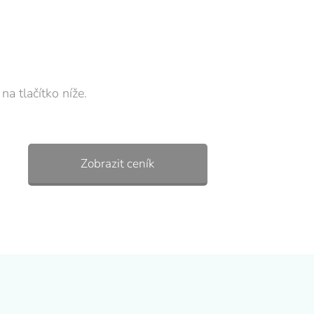
a tlačítko níže.
Zobrazit ceník