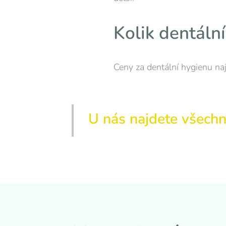
Kolik dentální
Ceny za dentální hygienu naj
U nás najdete všech