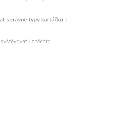
t správné typy kartáčků
a
avštěvovat i z těchto