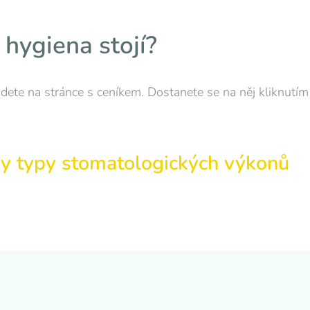
 hygiena stojí?
dete na stránce s ceníkem. Dostanete se na něj kliknutím n
ny typy stomatologických výkonů