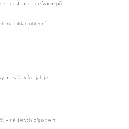
bezbolestná a používáme při
ek, například ohledně
y a ukáže vám, jak je
ýt v některých případech