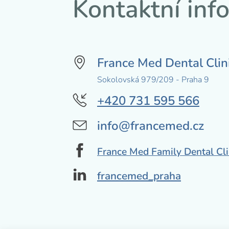
Kontaktní inf
France Med Dental Clin
Sokolovská 979/209 - Praha 9
+420 731 595 566
info@francemed.cz
France Med Family Dental Cl
francemed_praha