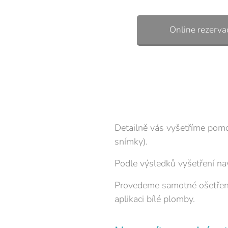
Online rezerva
Detailně vás vyšetříme pomo
snímky).
Podle výsledků vyšetření na
Provedeme samotné ošetření z
aplikaci bílé plomby.