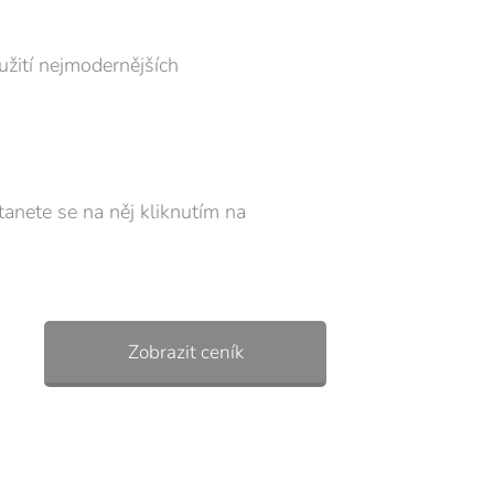
užití nejmodernějších
anete se na něj kliknutím na
Zobrazit ceník