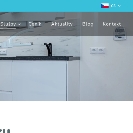
CS
Služby
Ceník
Aktuality
Blog
Kontakt
zu