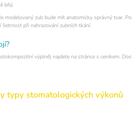
 bílý.
, že modelovaný zub bude mít anatomicky správný tvar. Po
 šetrnost při nahrazování zubních tkání.
jí?
otokompozitní výplně) najdete na stránce s ceníkem. Dost
ny typy stomatologických výkonů