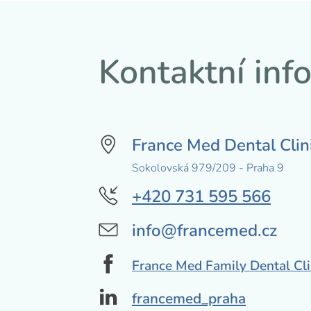
Kontaktní inf
France Med Dental Clin
Sokolovská 979/209 - Praha 9
+420 731 595 566
info@francemed.cz
France Med Family Dental Cl
francemed_praha