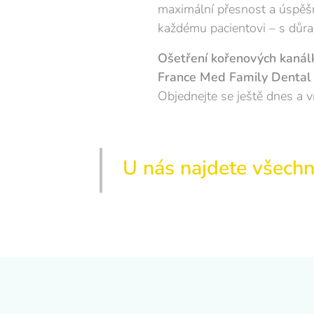
maximální přesnost a úspěšn
každému pacientovi – s důra
Ošetření kořenových kanál
France Med Family Dental 
Objednejte se ještě dnes a v
U nás najdete všech