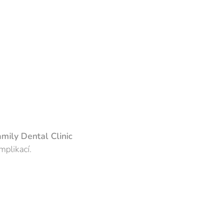
mily Dental Clinic
mplikací.