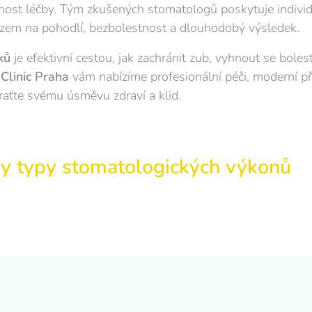
ost léčby. Tým zkušených stomatologů poskytuje individu
zem na pohodlí, bezbolestnost a dlouhodobý výsledek.
ků
je efektivní cestou, jak zachránit zub, vyhnout se boles
Clinic Praha
vám nabízíme profesionální péči, moderní př
raťte svému úsměvu zdraví a klid.
ny typy stomatologických výkonů