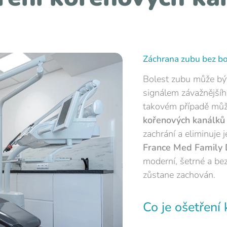
Záchrana zubu bez bo
Bolest zubu může být
signálem závažnějšíh
takovém případě můž
kořenových kanálků
zachrání a eliminuje 
France Med Family D
moderní, šetrné a be
zůstane zachován.
Co je ošetření