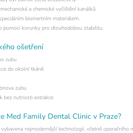
mechanické a chemické vyčištění kanálků.
speciálním bioinertním materiálem.
o pomocí korunky pro dlouhodobou stabilitu.
ého ošetření
ho zubu
kce do okolní tkáně
obnova zubu
 bez nutnosti extrakce
ce Med Family Dental Clinic v Praze?
 vybavena nejmodernější technologií, včetně operačního m