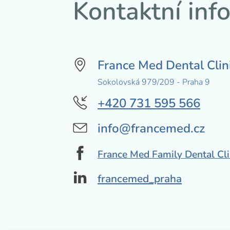
Kontaktní inf
France Med Dental Clin
Sokolovská 979/209 - Praha 9
+420 731 595 566
info@francemed.cz
France Med Family Dental Cl
francemed_praha