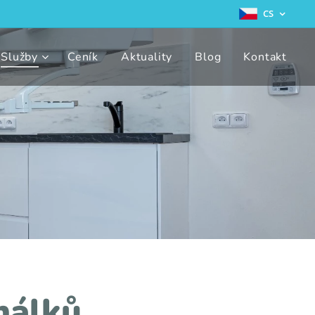
CS
Služby
Ceník
Aktuality
Blog
Kontakt
nálků