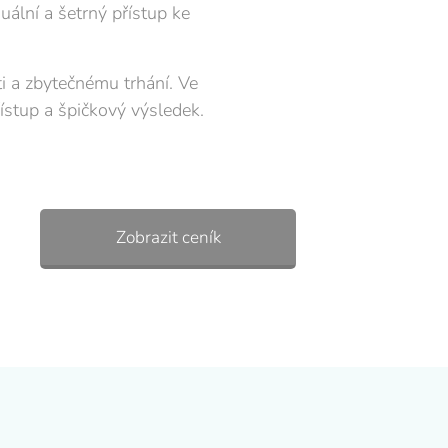
ální a šetrný přístup ke
ti a zbytečnému trhání. Ve
ístup a špičkový výsledek.
Zobrazit ceník