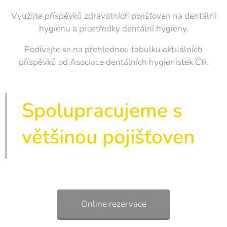
Využijte příspěvků zdravotních pojišťoven na dentální
hygienu a prostředky dentální hygieny.
Podívejte se na přehlednou tabulku aktuálních
příspěvků od Asociace dentálních hygienistek ČR.
Spolupracujeme s
většinou pojišťoven
Online rezervace