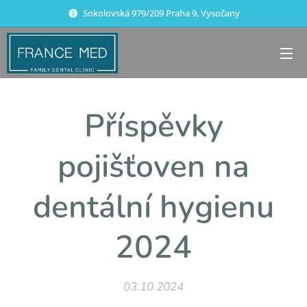
Sokolovská 979/209 Praha 9, Vysočany
Příspěvky
pojišťoven na
dentální hygienu
2024
03.10.2024