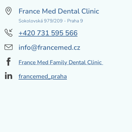
France Med Dental Clinic
Sokolovská 979/209 - Praha 9
+420 731 595 566
info@francemed.cz
France Med Family Dental Clinic
francemed_praha